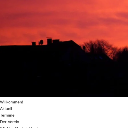
Willkommen!
Aktuell
Termine
Der Verein