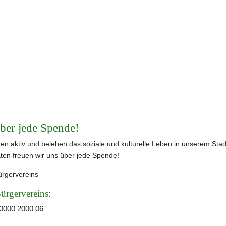
ber jede Spende!
hen aktiv und beleben das soziale und kulturelle Leben in unserem Stadtt
äten freuen wir uns über jede Spende! 
Bürgervereins
ürgervereins:
0000 2000 06