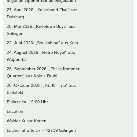
folgende Opener-Bands eingeladen
27. April 2026: „Kellerband Five“ aus
Duisburg
25. Mai 2026: „Knifetown Boys“ aus
Solingen
22. Juni 2026: „Soulkabine“ aus Köln
24. August 2026: „Retro Royal“ aus
Wuppertal
28. September 2026: „Phillip Kammer
Quartett“ aus Köln + Brühl
26. Oktober 2026: „NÉ-K - Trio“ aus
Bielefeld
Einlass ca. 19:00 Uhr
Location
Walder Kultur Kotten
Locher Straße 17 – 42719 Solingen