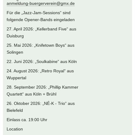
anmeldung-buergerverein@gmx.de
Für die „Jazz-Jam-Sessions“ sind
folgende Opener-Bands eingeladen
27. April 2026: „Kellerband Five“ aus
Duisburg
25. Mai 2026: „Knifetown Boys“ aus
Solingen
22. Juni 2026: „Soulkabine“ aus Köln
24. August 2026: „Retro Royal“ aus
Wuppertal
28. September 2026: „Phillip Kammer
Quartett“ aus Köln + Brühl
26. Oktober 2026: „NÉ-K - Trio“ aus
Bielefeld
Einlass ca. 19:00 Uhr
Location