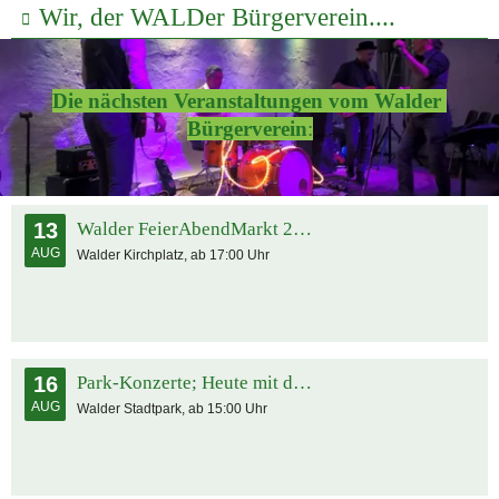
Wir, der WALDer Bürgerverein....
Die nächsten Veranstaltungen vom Walder 
Bürgerverein
:
13
Walder FeierAbendMarkt 2026
AUG
Walder Kirchplatz, ab 17:00 Uhr
16
Park-Konzerte; Heute mit dem Shanty Chor
AUG
Walder Stadtpark, ab 15:00 Uhr