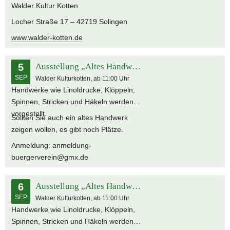
Walder Kultur Kotten
Locher Straße 17 – 42719 Solingen
www.walder-kotten.de
5
Ausstellung „Altes Handwerk – Neu entdeckt“
SEP
Walder Kulturkotten, ab 11:00 Uhr
Handwerke wie Linoldrucke, Klöppeln,
Spinnen, Stricken und Häkeln werden
vorgestellt.
Sollten Sie auch ein altes Handwerk
zeigen wollen, es gibt noch Plätze.
Anmeldung: anmeldung-
buergerverein@gmx.de
6
Ausstellung „Altes Handwerk – Neu entdeckt“
SEP
Walder Kulturkotten, ab 11:00 Uhr
Handwerke wie Linoldrucke, Klöppeln,
Spinnen, Stricken und Häkeln werden