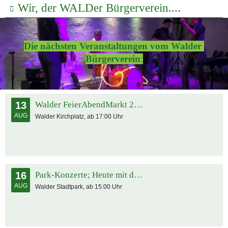
Wir, der WALDer Bürgerverein....
Die nächsten Veranstaltungen vom Walder 
Bürgerverein
:
13
Walder FeierAbendMarkt 2026
AUG
Walder Kirchplatz, ab 17:00 Uhr
16
Park-Konzerte; Heute mit dem Shanty Chor
AUG
Walder Stadtpark, ab 15:00 Uhr