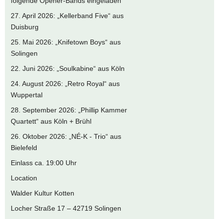
folgende Opener-Bands eingeladen
27. April 2026: „Kellerband Five“ aus
Duisburg
25. Mai 2026: „Knifetown Boys“ aus
Solingen
22. Juni 2026: „Soulkabine“ aus Köln
24. August 2026: „Retro Royal“ aus
Wuppertal
28. September 2026: „Phillip Kammer
Quartett“ aus Köln + Brühl
26. Oktober 2026: „NÉ-K - Trio“ aus
Bielefeld
Einlass ca. 19:00 Uhr
Location
Walder Kultur Kotten
Locher Straße 17 – 42719 Solingen