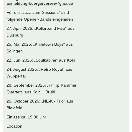
anmeldung-buergerverein@gmx.de
Für die „Jazz-Jam-Sessions“ sind
folgende Opener-Bands eingeladen
27. April 2026: „Kellerband Five“ aus
Duisburg
25. Mai 2026: „Knifetown Boys“ aus
Solingen
22. Juni 2026: „Soulkabine“ aus Köln
24. August 2026: „Retro Royal“ aus
Wuppertal
28. September 2026: „Phillip Kammer
Quartett“ aus Köln + Brühl
26. Oktober 2026: „NÉ-K - Trio“ aus
Bielefeld
Einlass ca. 19:00 Uhr
Location