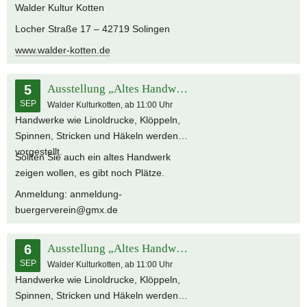
Walder Kultur Kotten
Locher Straße 17 – 42719 Solingen
www.walder-kotten.de
5
Ausstellung „Altes Handwerk – Neu entdeckt“
SEP
Walder Kulturkotten, ab 11:00 Uhr
Handwerke wie Linoldrucke, Klöppeln,
Spinnen, Stricken und Häkeln werden
vorgestellt.
Sollten Sie auch ein altes Handwerk
zeigen wollen, es gibt noch Plätze.
Anmeldung: anmeldung-
buergerverein@gmx.de
6
Ausstellung „Altes Handwerk – Neu entdeckt“
SEP
Walder Kulturkotten, ab 11:00 Uhr
Handwerke wie Linoldrucke, Klöppeln,
Spinnen, Stricken und Häkeln werden